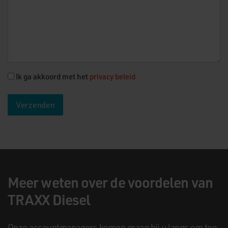
Ik ga akkoord met het
privacy beleid
Meer weten over de voordelen van
TRAXX Diesel
Onze accountmanagers komen graag bij u langs om toe