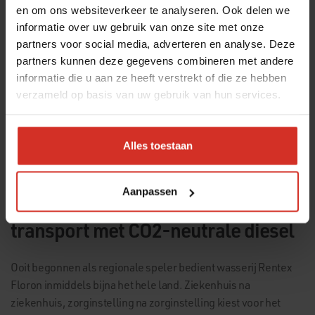
en om ons websiteverkeer te analyseren. Ook delen we
informatie over uw gebruik van onze site met onze
partners voor social media, adverteren en analyse. Deze
partners kunnen deze gegevens combineren met andere
informatie die u aan ze heeft verstrekt of die ze hebben
verzameld op basis van uw gebruik van hun services.
Alles toestaan
Aanpassen
Rentex Floron zet in op duurzaam
transport met CO2-neutrale diesel
Ooit begonnen als regionale speler bedient wasserij Rentex
Floron inmiddels bijna het hele land. Ziekenhuis na
ziekenhuis, zorginstelling na zorginstelling kiest voor het