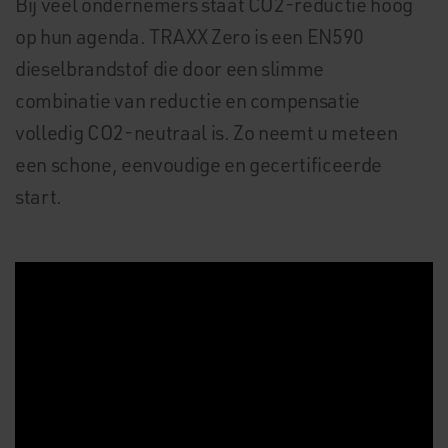
Bij veel ondernemers staat CO2-reductie hoog
op hun agenda. TRAXX Zero is een EN590
dieselbrandstof die door een slimme
combinatie van reductie en compensatie
volledig CO2-neutraal is. Zo neemt u meteen
een schone, eenvoudige en gecertificeerde
start.