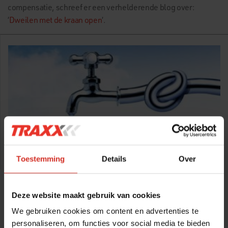
compensatie, schreef er een verhelderende blog over:
‘
Dweilen met de kraan open
‘.
Toestemming
Details
Over
Deze website maakt gebruik van cookies
We gebruiken cookies om content en advertenties te
personaliseren, om functies voor social media te bieden