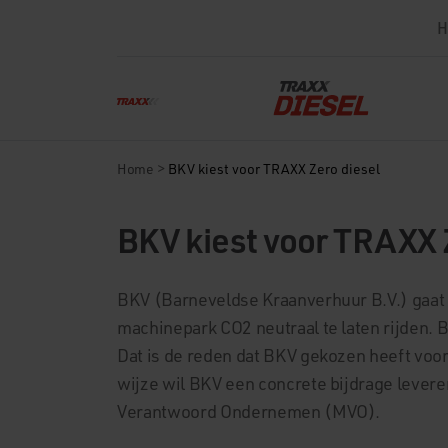
H
>
Home
BKV kiest voor TRAXX Zero diesel
BKV kiest voor TRAXX 
BKV (Barneveldse Kraanverhuur B.V.) gaat
machinepark CO2 neutraal te laten rijden. 
Dat is de reden dat BKV gekozen heeft voo
wijze wil BKV een concrete bijdrage lever
Verantwoord Ondernemen (MVO).