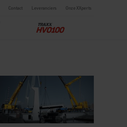
Contact
Leveranciers
Onze XXperts