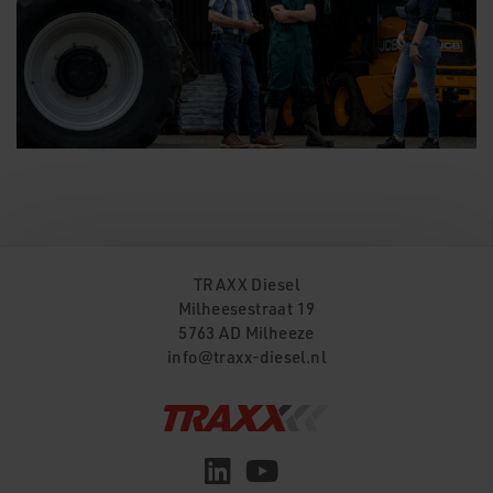
TRAXX Diesel
Milheesestraat 19
5763 AD
Milheeze
info@traxx-diesel.nl