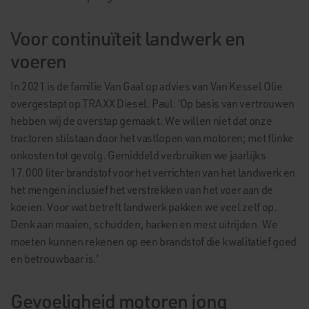
Voor continuïteit landwerk en
voeren
In 2021 is de familie Van Gaal op advies van Van Kessel Olie
overgestapt op TRAXX Diesel. Paul: ‘Op basis van vertrouwen
hebben wij de overstap gemaakt. We willen niet dat onze
tractoren stilstaan door het vastlopen van motoren; met flinke
onkosten tot gevolg. Gemiddeld verbruiken we jaarlijks
17.000 liter brandstof voor het verrichten van het landwerk en
het mengen inclusief het verstrekken van het voer aan de
koeien. Voor wat betreft landwerk pakken we veel zelf op.
Denk aan maaien, schudden, harken en mest uitrijden. We
moeten kunnen rekenen op een brandstof die kwalitatief goed
en betrouwbaar is.’
Gevoeligheid motoren jong