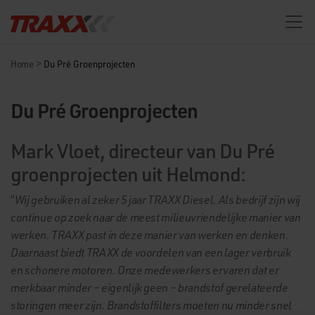
>
Home
Du Pré Groenprojecten
Du Pré Groenprojecten
Mark Vloet, directeur van Du Pré
groenprojecten uit Helmond:
“
Wij gebruiken al zeker 5 jaar TRAXX Diesel. Als bedrijf zijn wij
continue op zoek naar de meest milieuvriendelijke manier van
werken. TRAXX past in deze manier van werken en denken.
Daarnaast biedt TRAXX de voordelen van een lager verbruik
en schonere motoren. Onze medewerkers ervaren dat er
merkbaar minder – eigenlijk geen – brandstof gerelateerde
storingen meer zijn. Brandstoffilters moeten nu minder snel