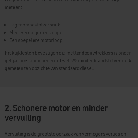
meteen:
Lager brandstofverbruik
Meer vermogen en koppel
Een soepelere motorloop
Praktijktesten bevestigen dit: met landbouwtrekkers is onder
gelijke omstandigheden tot wel 5% minder brandstofverbruik
gemeten ten opzichte van standaard diesel.
2. Schonere motor en minder
vervuiling
Vervuiling is de grootste oorzaak van vermogensverlies en