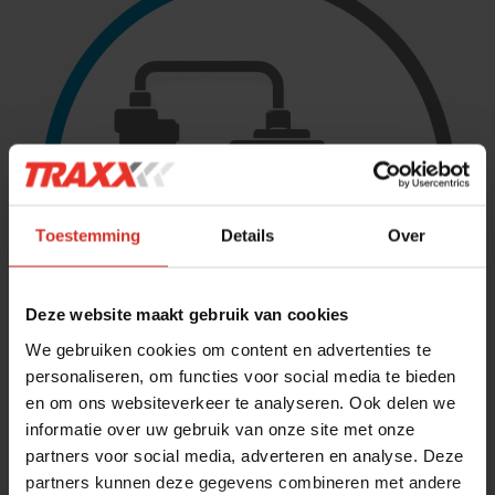
Toestemming
Details
Over
Deze website maakt gebruik van cookies
We gebruiken cookies om content en advertenties te
personaliseren, om functies voor social media te bieden
en om ons websiteverkeer te analyseren. Ook delen we
informatie over uw gebruik van onze site met onze
3. Betere bescherming van je
partners voor social media, adverteren en analyse. Deze
brandstofsysteem
partners kunnen deze gegevens combineren met andere