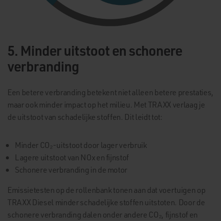
5. Minder uitstoot en schonere
verbranding
Een betere verbranding betekent niet alleen betere prestaties,
maar ook minder impact op het milieu. Met TRAXX verlaag je
de uitstoot van schadelijke stoffen. Dit leidt tot:
Minder CO₂-uitstoot door lager verbruik
Lagere uitstoot van NOx en fijnstof
Schonere verbranding in de motor
Emissietesten op de rollenbank tonen aan dat voertuigen op
TRAXX Diesel minder schadelijke stoffen uitstoten. Door de
schonere verbranding dalen onder andere CO₂, fijnstof en