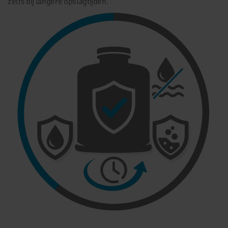
zelfs bij langere opslagtijden.