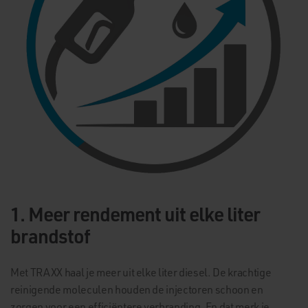
1. Meer rendement uit elke liter
brandstof
Met TRAXX haal je meer uit elke liter diesel. De krachtige
reinigende moleculen houden de injectoren schoon en
zorgen voor een efficiëntere verbranding. En dat merk je