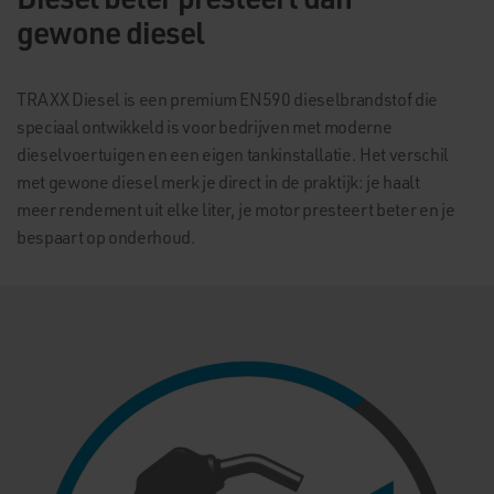
gewone diesel
TRAXX Diesel is een premium EN590 dieselbrandstof die
speciaal ontwikkeld is voor bedrijven met moderne
dieselvoertuigen en een eigen tankinstallatie. Het verschil
met gewone diesel merk je direct in de praktijk: je haalt
meer rendement uit elke liter, je motor presteert beter en je
bespaart op onderhoud.