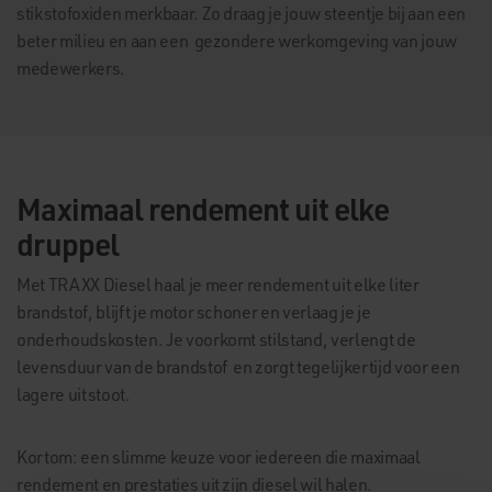
stikstofoxiden merkbaar. Zo draag je jouw steentje bij aan een
beter milieu en aan een gezondere werkomgeving van jouw
medewerkers.
Maximaal rendement uit elke
druppel
Met TRAXX Diesel haal je meer rendement uit elke liter
brandstof, blijft je motor schoner en verlaag je je
onderhoudskosten. Je voorkomt stilstand, verlengt de
levensduur van de brandstof en zorgt tegelijkertijd voor een
lagere uitstoot.
Kortom: een slimme keuze voor iedereen die maximaal
rendement en prestaties uit zijn diesel wil halen.