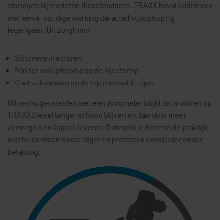
storingen bij moderne dieselmotoren. TRAXX bevat additieven
met een 4-voudige werking die actief vuilophoping
tegengaan. Dit zorgt voor:
Schonere injectoren
Minder vuilophoping op de injectortip
Gaat vuilaanslag op de injectornaald tegen
Uit vermogenstesten met een dynometer blijkt dat motoren op
TRAXX Diesel langer schoon blijven en daardoor meer
vermogen en koppel leveren. Dat merk je direct in de praktijk:
machines draaien krachtiger en presteren constanter onder
belasting.